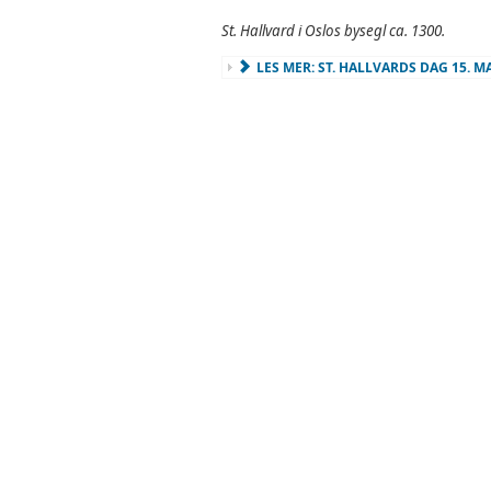
St. Hallvard i Oslos bysegl ca. 1300.
LES MER: ST. HALLVARDS DAG 15. M