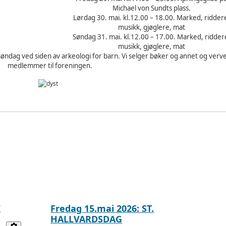
Michael von Sundts plass.
Lørdag 30. mai. kl.12.00 – 18.00. Marked, ridder
musikk, gjøglere, mat
Søndag 31. mai. kl.12.00 – 17.00. Marked, ridder
musikk, gjøglere, mat
søndag ved siden av arkeologi for barn. Vi selger bøker og annet og verv
medlemmer til foreningen.
I
Fredag 15.mai 2026: ST.
HALLVARDSDAG