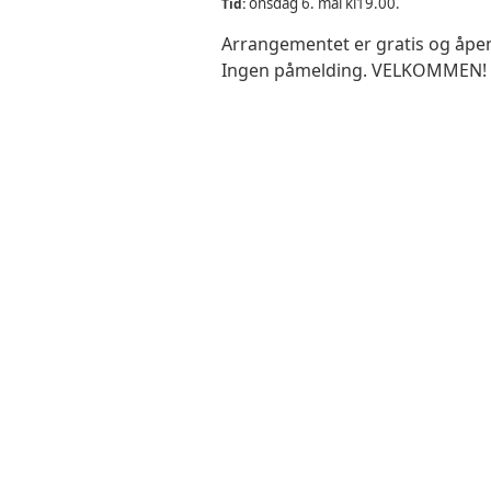
onsdag 6. mai kl19.00.
Tid:
Arrangementet er gratis og åpent
Ingen påmelding. VELKOMMEN!