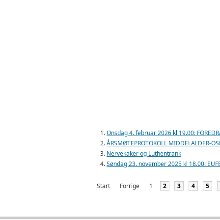
Onsdag 4. februar 2026 kl 19.00: FOR
ÅRSMØTEPROTOKOLL MIDDELALDER-OS
Nervekaker og Luthentrank
Søndag 23. november 2025 kl 18.00: E
Start
Forrige
1
2
3
4
5