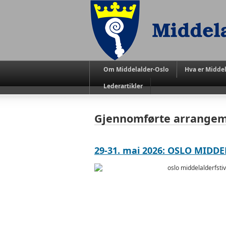
Om Middelalder-Oslo
Hva er Middel
Lederartikler
Gjennomførte arrange
29-31. mai 2026: OSLO MIDD