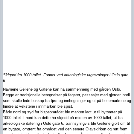
Skigard fra 1000-tallet. Funnet ved arkeologiske utgravninger i Oslo gate
6
Navnene Geilene og Gatene kan ha sammenheng med gården Oslo.
Begge er tradisjonelle betegnelser på fegater, passasjer med gjerder inntil
som skulle lede buskap fra fjøs og innhegninger og ut på beitemarkene og
hindre at vekstene i innmarken ble spist.
Både nord og syd for bispeområdet ble marken lagt ut til bytomter på
1000-tallet. I nord kan dette ha skjedd på midten av 1000-tallet, ut fra
arkeologiske datering i Oslo gate 6. Sannsynligvis ble Geilene gjort om til
en bygate, omtrent fra området ved den senere Olavskirken og rett frem