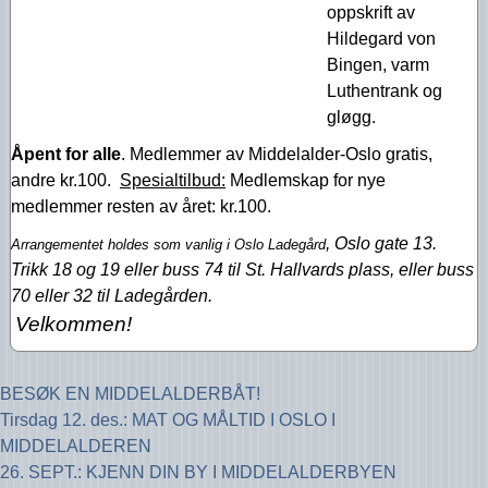
oppskrift av
Hildegard von
Bingen, varm
Luthentrank og
gløgg.
Åpent for alle
. Medlemmer av Middelalder-Oslo gratis,
andre kr.100.
Spesialtilbud:
Medlemskap for nye
medlemmer resten av året: kr.100.
, Oslo gate 13.
Arrangementet holdes som vanlig i Oslo Ladegård
Trikk 18 og 19 eller buss 74 til St. Hallvards plass, eller buss
70 eller 32 til Ladegården.
Velkommen!
BESØK EN MIDDELALDERBÅT!
Tirsdag 12. des.: MAT OG MÅLTID I OSLO I
MIDDELALDEREN
26. SEPT.: KJENN DIN BY I MIDDELALDERBYEN