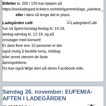
Billetter
kr. 200 / 150 kan kjøpes på
https://osloladegard.ticketco.no/nb/e/gammeldags_julestue_
eller
i døra så lenge det er plass.
Ladegården café
har nå åpent torsdag-fredag kl. 14-19,
lørdag-søndag kl. 12-19, og på
onsdager med konsert!
Er dere flere enn 10 personer er det
også mulig å bestille lunsj, middag
eller annet utenom de faste
åpningstidene.
Du kan også følge dem på deres Facebook-side.
Søndag 26. november: EUFEMIA-
AFTEN I LADEGÅRDEN