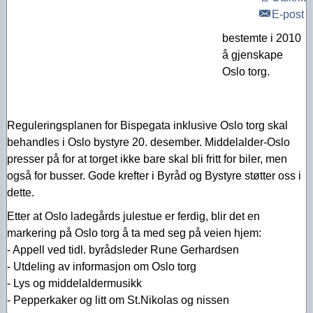
E-post
bestemte i 2010
å gjenskape
Oslo torg.
Reguleringsplanen for Bispegata inklusive Oslo torg skal
behandles i Oslo bystyre 20. desember. Middelalder-Oslo
presser på for at torget ikke bare skal bli fritt for biler, men
også for busser. Gode krefter i Byråd og Bystyre støtter oss i
dette.
Etter at Oslo ladegårds julestue er ferdig, blir det en
markering på Oslo torg å ta med seg på veien hjem:
- Appell ved tidl. byrådsleder Rune Gerhardsen
- Utdeling av informasjon om Oslo torg
- Lys og middelaldermusikk
- Pepperkaker og litt om St.Nikolas og nissen