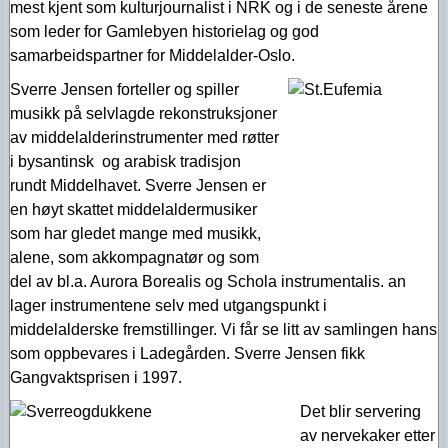
mest kjent som kulturjournalist i NRK og i de seneste årene
som leder for Gamlebyen historielag og god
samarbeidspartner for Middelalder-Oslo.
Sverre Jensen forteller og spiller
musikk på selvlagde rekonstruksjoner
av middelalderinstrumenter med røtter
i bysantinsk og arabisk tradisjon
rundt Middelhavet. Sverre Jensen er
en høyt skattet middelaldermusiker
som har gledet mange med musikk,
alene, som akkompagnatør og som
del av bl.a. Aurora Borealis og Schola instrumentalis. an
lager instrumentene selv med utgangspunkt i
middelalderske fremstillinger. Vi får se litt av samlingen hans
som oppbevares i Ladegården. Sverre Jensen fikk
Gangvaktsprisen i 1997.
Det blir servering
av nervekaker etter