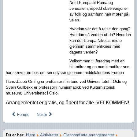
Nord-Europa til Roma og
Jerusalem, ispedd observasjoner
av folk og samfunn han møter på
veien.
Hvordan var det å reise den gang?
Hvordan så verden ut da? Hvordan
kan det Europa Nikolas reiste
gjennom sammenliknes med
dagens verden?
Velkommen til foredrag med en
historiker og en numismatiker som
har skrevet en bok om sin odyssé gjennom middelalderens Europa.
Hans Jacob Orning er professor i historie ved Universitetet i Oslo og
Svein Gullbekk er professor i numismatikk ved Kulturhistorisk
museum, Universitetet i Oslo.
Arrangementet er gratis, og åpent for alle. VELKOMMEN!
Forrige
Neste
Du er her:
Hjem
Aktiviteter
Gjennomførte arrangementer