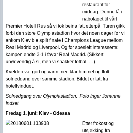
restaurant for
middag. Denne lå i
nabolaget til vårt
Premier Hotell Rus så vi tok beina fatt etterpå. Turen gikk
forbi den store Olympiastadion hvor det noen dager før vi
ankom Kiev ble spilt finale i Champions League mellom
Real Madrid og Liverpool. Og for spesielt interesserte:
kampen endte 3-1 i favør Real Madrid. (Sikkert
unødvendig å si, men vi snakker fotball …).
Kvelden var god og varm med klar himmel og flott
solnedgang over samme stadion. Bildet er tatt fra
hotellvinduet.
Solnedgang over Olympiastadion. Foto Inger Johanne
Indset
Fredag 1. juni:
Kiev - Odessa
Etter frokost og
utsjekking fra