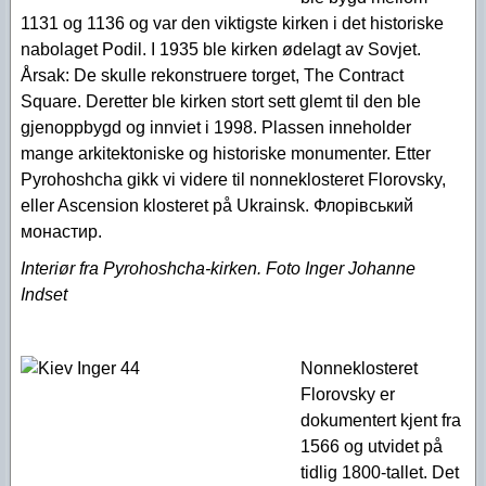
1131 og 1136 og var den viktigste kirken i det historiske
nabolaget Podil. I 1935 ble kirken ødelagt av Sovjet.
Årsak: De skulle rekonstruere torget, The Contract
Square. Deretter ble kirken stort sett glemt til den ble
gjenoppbygd og innviet i 1998. Plassen inneholder
mange arkitektoniske og historiske monumenter. Etter
Pyrohoshcha gikk vi videre til nonneklosteret Florovsky,
eller Ascension klosteret på Ukrainsk. Флорівський
монастир.
Interiør fra Pyrohoshcha-kirken.
Foto Inger Johanne
Indset
Nonneklosteret
Florovsky er
dokumentert kjent fra
1566 og utvidet på
tidlig 1800-tallet. Det