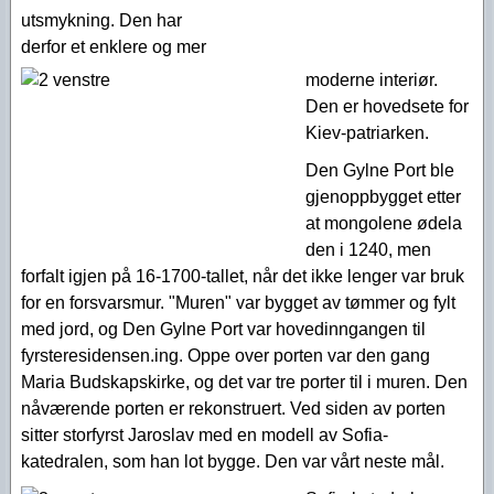
utsmykning. Den har
derfor et enklere og mer
moderne interiør.
Den er hovedsete for
Kiev-patriarken.
Den Gylne Port ble
gjenoppbygget etter
at mongolene ødela
den i 1240, men
forfalt igjen på 16-1700-tallet, når det ikke lenger var bruk
for en forsvarsmur. "Muren" var bygget av tømmer og fylt
med jord, og Den Gylne Port var hovedinngangen til
fyrsteresidensen.ing. Oppe over porten var den gang
Maria Budskapskirke, og det var tre porter til i muren. Den
nåværende porten er rekonstruert. Ved siden av porten
sitter storfyrst Jaroslav med en modell av Sofia-
katedralen, som han lot bygge. Den var vårt neste mål.