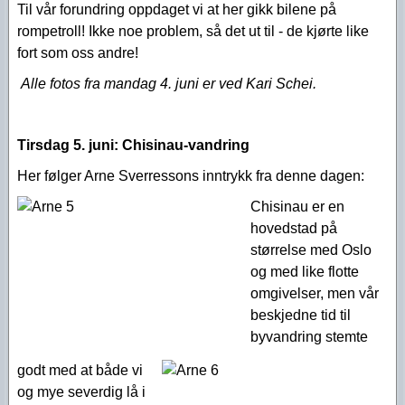
Til vår forundring oppdaget vi at her gikk bilene på
rompetroll! Ikke noe problem, så det ut til - de kjørte like
fort som oss andre!
Alle fotos fra mandag 4. juni er ved Kari Schei.
Tirsdag 5. juni:
Chisinau-vandring
Her følger Arne Sverressons inntrykk fra denne dagen:
Chisinau er en
hovedstad på
størrelse med Oslo
og med like flotte
omgivelser, men vår
beskjedne tid til
byvandring stemte
godt med at både vi
og mye severdig lå i