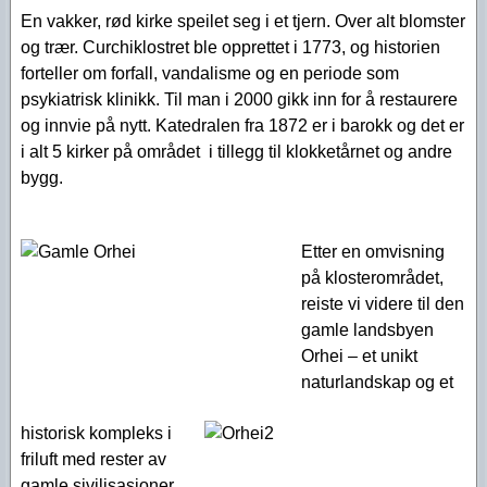
En vakker, rød kirke speilet seg i et tjern. Over alt blomster
og trær. Curchiklostret ble opprettet i 1773, og historien
forteller om forfall, vandalisme og en periode som
psykiatrisk klinikk. Til man i 2000 gikk inn for å restaurere
og innvie på nytt. Katedralen fra 1872 er i barokk og det er
i alt 5 kirker på området i tillegg til klokketårnet og andre
bygg.
Etter en omvisning
på klosterområdet,
reiste vi videre til den
gamle landsbyen
Orhei – et unikt
naturlandskap og et
historisk kompleks i
friluft med rester av
gamle sivilisasjoner