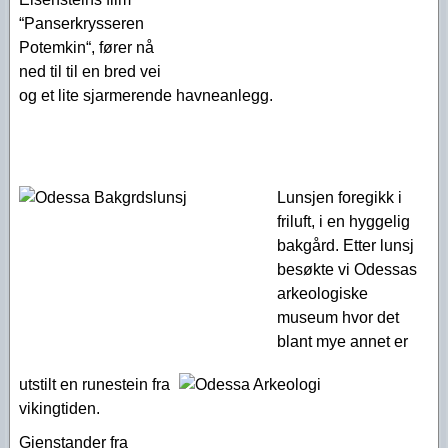
“Panserkrysseren
Potemkin“, fører nå
ned til til en bred vei
og et lite sjarmerende havneanlegg.
Lunsjen foregikk i
friluft, i en hyggelig
bakgård. Etter lunsj
besøkte vi Odessas
arkeologiske
museum hvor det
blant mye annet er
utstilt en runestein fra
vikingtiden.
Gjenstander fra