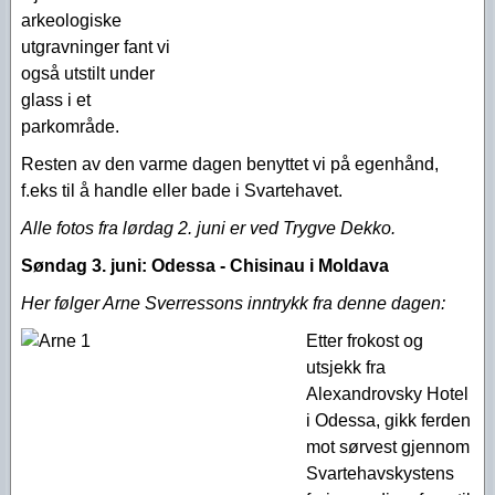
arkeologiske
utgravninger fant vi
også utstilt under
glass i et
parkområde.
Resten av den varme dagen benyttet vi på egenhånd,
f.eks til å handle eller bade i Svartehavet.
Alle fotos fra lørdag 2. juni er ved Trygve Dekko.
Søndag 3. juni:
Odessa - Chisinau i Moldava
Her følger Arne Sverressons inntrykk fra denne dagen:
Etter frokost og
utsjekk fra
Alexandrovsky Hotel
i Odessa, gikk ferden
mot sørvest gjennom
Svartehavskystens