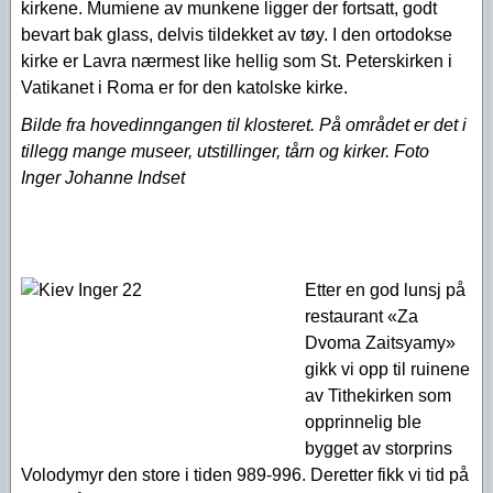
kirkene. Mumiene av munkene ligger der fortsatt, godt
bevart bak glass, delvis tildekket av tøy. I den ortodokse
kirke er Lavra nærmest like hellig som St. Peterskirken i
Vatikanet i Roma er for den katolske kirke.
Bilde fra hovedinngangen til klosteret. På området er det i
tillegg mange museer, utstillinger, tårn og kirker.
Foto
Inger Johanne Indset
Etter en god lunsj på
restaurant «Za
Dvoma Zaitsyamy»
gikk vi opp til ruinene
av Tithekirken som
opprinnelig ble
bygget av storprins
Volodymyr den store i tiden 989-996. Deretter fikk vi tid på