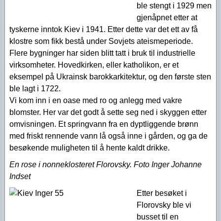
ble stengt i 1929 men
gjenåpnet etter at
tyskerne inntok Kiev i 1941. Etter dette var det ett av få
klostre som fikk bestå under Sovjets ateismeperiode.
Flere bygninger har siden blitt tatt i bruk til industrielle
virksomheter. Hovedkirken, eller katholikon, er et
eksempel på Ukrainsk barokkarkitektur, og den første sten
ble lagt i 1722.
Vi kom inn i en oase med ro og anlegg med vakre
blomster. Her var det godt å sette seg ned i skyggen etter
omvisningen. Et springvann fra en dyptliggende brønn
med friskt rennende vann lå også inne i gården, og ga de
besøkende muligheten til å hente kaldt drikke.
En rose i nonneklosteret Florovsky. Foto Inger Johanne
Indset
Etter besøket i
Florovsky ble vi
busset til en