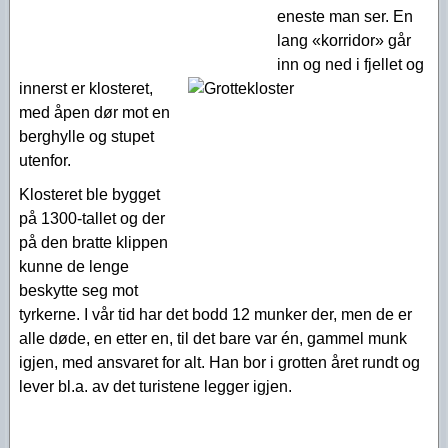
eneste man ser. En
lang «korridor» går
inn og ned i fjellet og
innerst er klosteret,
med åpen dør mot en
berghylle og stupet
utenfor.
Klosteret ble bygget
på 1300-tallet og der
på den bratte klippen
kunne de lenge
beskytte seg mot
tyrkerne. I vår tid har det bodd 12 munker der, men de er
alle døde, en etter en, til det bare var én, gammel munk
igjen, med ansvaret for alt. Han bor i grotten året rundt og
lever bl.a. av det turistene legger igjen.