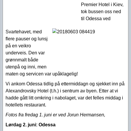
Premier Hotel i Kiev,
tok bussen oss ned
til Odessa ved
Svartehavet, med
flere pauser og lunsj
på en veikro
underveis. Den var
grønnmalt både
utenpå og inni, men
maten og servicen var upåklagelig!
Vi ankom Odessa tidlig på ettermiddagn og sjekket inn på
Alexandrovsky Hotel (t.h.) i sentrum av byen. Etter at vi
hadde gått litt omkring i nabolaget, var det felles middag i
hotellets restaurant.
Fotos fra fredag 1. juni er ved Jorun Hermansen,
Lørdag 2. juni:
Odessa