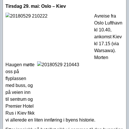
Tirsdag 29. mai:
Oslo – Kiev
Avreise fra
Oslo Lufthavn
kl 10.40,
ankomst Kiev
kl 17.15 (via
Warsawa).
Morten
Haugen møtte
oss på
flyplassen
med buss, og
på veien inn
til sentrum og
Premier Hotel
Rus i Kiev fikk
vi allerede en liten innføring i byens historie.