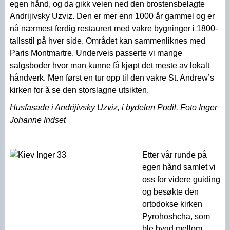
egen hånd, og da gikk veien ned den brostensbelagte
Andrijivsky Uzviz. Den er mer enn 1000 år gammel og er
nå nærmest ferdig restaurert med vakre bygninger i 1800-
tallsstil på hver side. Området kan sammenliknes med
Paris Montmartre. Underveis passerte vi mange
salgsboder hvor man kunne få kjøpt det meste av lokalt
håndverk. Men først en tur opp til den vakre St. Andrew’s
kirken for å se den storslagne utsikten.
Husfasade i Andrijivsky Uzviz, i bydelen Podil. Foto Inger
Johanne Indset
Etter vår runde på
egen hånd samlet vi
oss for videre guiding
og besøkte den
ortodokse kirken
Pyrohoshcha, som
ble bygd mellom