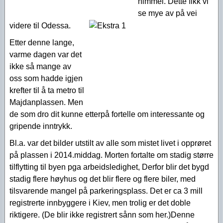
himmel. Dette fikk vi
se mye av på vei
videre til Odessa.
Etter denne lange,
varme dagen var det
ikke så mange av
oss som hadde igjen
krefter til å ta metro til
Majdanplassen. Men
de som dro dit kunne etterpå fortelle om interessante og
gripende inntrykk.
Bl.a. var det bilder utstilt av alle som mistet livet i opprøret
på plassen i 2014.middag. Morten fortalte om stadig større
tilflytting til byen pga arbeidsledighet, Derfor blir det bygd
stadig flere høyhus og det blir flere og flere biler, med
tilsvarende mangel på parkeringsplass. Det er ca 3 mill
registrerte innbyggere i Kiev, men trolig er det doble
riktigere. (De blir ikke registrert sånn som her.)Denne