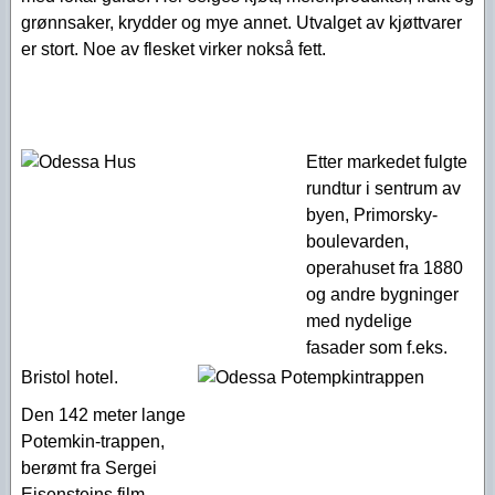
grønnsaker, krydder og mye annet. Utvalget av kjøttvarer
er stort. Noe av flesket virker nokså fett.
Etter markedet fulgte
rundtur i sentrum av
byen, Primorsky-
boulevarden,
operahuset fra 1880
og andre bygninger
med nydelige
fasader som f.eks.
Bristol hotel.
Den 142 meter lange
Potemkin-trappen,
berømt fra Sergei
Eisensteins film