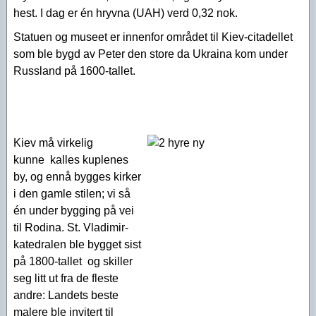
hest. I dag er én hryvna (UAH) verd 0,32 nok.
Statuen og museet er innenfor området til Kiev-citadellet
som ble bygd av Peter den store da Ukraina kom under
Russland på 1600-tallet.
Kiev må virkelig
kunne kalles kuplenes
by, og ennå bygges kirker
i den gamle stilen; vi så
én under bygging på vei
til Rodina. St. Vladimir-
katedralen ble bygget sist
på 1800-tallet og skiller
seg litt ut fra de fleste
andre: Landets beste
malere ble invitert til