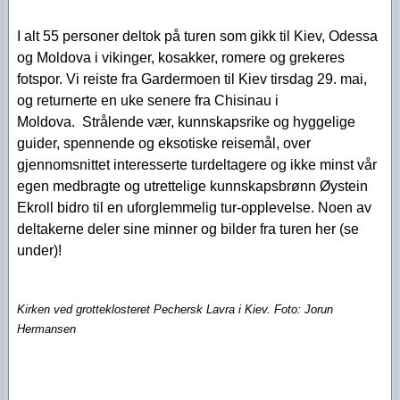
I alt 55 personer deltok på turen som gikk til Kiev, Odessa
og Moldova i vikinger, kosakker, romere og grekeres
fotspor. Vi reiste fra Gardermoen til Kiev tirsdag 29. mai,
og returnerte en uke senere fra Chisinau i
Moldova. Strålende vær, kunnskapsrike og hyggelige
guider, spennende og eksotiske reisemål, over
gjennomsnittet interesserte turdeltagere og ikke minst vår
egen medbragte og utrettelige kunnskapsbrønn Øystein
Ekroll bidro til en uforglemmelig tur-opplevelse. Noen av
deltakerne deler sine minner og bilder fra turen her (se
under)!
Kirken ved grotteklosteret Pechersk Lavra
i
Kiev. Foto: Jorun
Hermansen