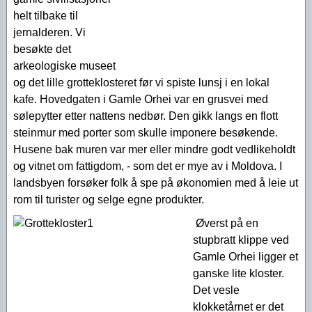
helt tilbake til
jernalderen. Vi
besøkte det
arkeologiske museet
og det lille grotteklosteret før vi spiste lunsj i en lokal
kafe. Hovedgaten i Gamle Orhei var en grusvei med
sølepytter etter nattens nedbør. Den gikk langs en flott
steinmur med porter som skulle imponere besøkende.
Husene bak muren var mer eller mindre godt vedlikeholdt
og vitnet om fattigdom, - som det er mye av i Moldova. I
landsbyen forsøker folk å spe på økonomien med å leie ut
rom til turister og selge egne produkter.
Øverst på en
stupbratt klippe ved
Gamle Orhei ligger et
ganske lite kloster.
Det vesle
klokketårnet er det