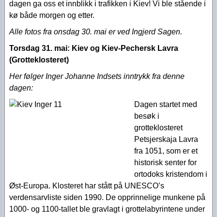
dagen ga oss et innblikk i trafikken i Kiev! Vi ble stående i
kø både morgen og etter.
Alle fotos fra onsdag 30. mai er ved Ingjerd Sagen.
Torsdag 31. mai:
Kiev og Kiev-Pechersk Lavra
(Grotteklosteret)
Her følger Inger Johanne Indsets inntrykk fra denne
dagen:
Dagen startet med
besøk i
grotteklosteret
Petsjerskaja Lavra
fra 1051, som er et
historisk senter for
ortodoks kristendom i
Øst-Europa. Klosteret har stått på UNESCO’s
verdensarvliste siden 1990. De opprinnelige munkene på
1000- og 1100-tallet ble gravlagt i grottelabyrintene under