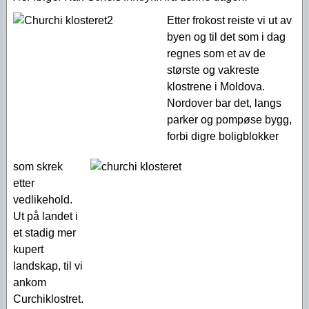
Etter frokost reiste vi ut av
byen og til det som i dag
regnes som et av de
største og vakreste
klostrene i Moldova.
Nordover bar det, langs
parker og pompøse bygg,
forbi digre boligblokker
som skrek
etter
vedlikehold.
Ut på landet i
et stadig mer
kupert
landskap, til vi
ankom
Curchiklostret.