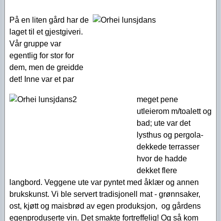
På en liten gård har de
laget til et gjestgiveri.
Vår gruppe var
egentlig for stor for
dem, men de greidde
det! Inne var et par
meget pene
utleierom m/toalett og
bad; ute var det
lysthus og pergola-
dekkede terrasser
hvor de hadde
dekket flere
langbord. Veggene ute var pyntet med åklær og annen
brukskunst. Vi ble servert tradisjonell mat - grønnsaker,
ost, kjøtt og maisbrød av egen produksjon, og gårdens
egenproduserte vin. Det smakte fortreffelig! Og så kom