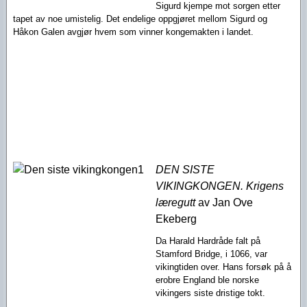
Sigurd kjempe mot sorgen etter
tapet av noe umistelig. Det endelige oppgjøret mellom Sigurd og
Håkon Galen avgjør hvem som vinner kongemakten i landet.
DEN SISTE
VIKINGKONGEN. Krigens
læregutt
av Jan Ove
Ekeberg
Da Harald Hardråde falt på
Stamford Bridge, i 1066, var
vikingtiden over. Hans forsøk på å
erobre England ble norske
vikingers siste dristige tokt.