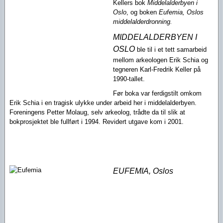
Kellers bok
Middelalderbyen i
Oslo
, og boken
Eufemia, Oslos
middelalderdronning.
MIDDELALDERBYEN I
OSLO
ble til i et tett samarbeid
mellom arkeologen Erik Schia og
tegneren Karl-Fredrik Keller på
1990-tallet.
Før boka var ferdigstilt omkom
Erik Schia i en tragisk ulykke under arbeid her i middelalderbyen.
Foreningens Petter Molaug, selv arkeolog, trådte da til slik at
bokprosjektet ble fullført i 1994. Revidert utgave kom i 2001.
EUFEMIA, Oslos