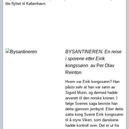
ble flyttet til København.
BYSANTINEREN. En reise
i sporene etter Eirik
kongssønn
av Per Olav
Reinton
Hvem var Eirik kongssønn? Han
påsto selv at han var sønn av
Sigurd Munn, og dermed hadde
arverett til den norske kronen. I
følge Sverres saga beviste han
dette gjennom jernbyrd. Etter dette
satte kong Sverre Eirik kongssønn
til å styre Viken, som danskene
hadde kontroll over. Det er ut fra