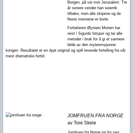
Bergen, på vei mot Jerusalem. Tre
år senere vender han seierrik
tilbake, men alle skipene og de
fleste mennene er borte.
Forfatteren Øystein Morten har
reist i Sigurds fotspor og tar alle
metoder i bruk for å gi et sannere
bilde av den myteomspunne
kongen. Resultatet er en dypt original og spill levende fortelling fra vår
mest dramatiske fortid.
JOMFRUEN FRA NORGE
av Tore Skeie
Jomfruen fra Norge tar for seg