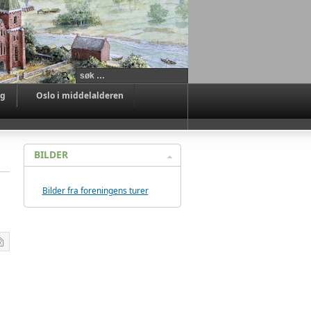
ag
Oslo i middelalderen
BILDER
Bilder fra foreningens turer