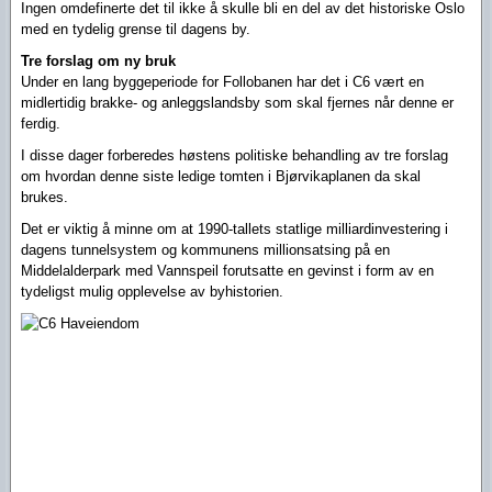
Ingen omdefinerte det til ikke å skulle bli en del av det historiske Oslo
med en tydelig grense til dagens by.
Tre forslag om ny bruk
Under en lang byggeperiode for Follobanen har det i C6 vært en
midlertidig brakke- og anleggslandsby som skal fjernes når denne er
ferdig.
I disse dager forberedes høstens politiske behandling av tre forslag
om hvordan denne siste ledige tomten i Bjørvikaplanen da skal
brukes.
Det er viktig å minne om at 1990-tallets statlige milliardinvestering i
dagens tunnelsystem og kommunens millionsatsing på en
Middelalderpark med Vannspeil forutsatte en gevinst i form av en
tydeligst mulig opplevelse av byhistorien.