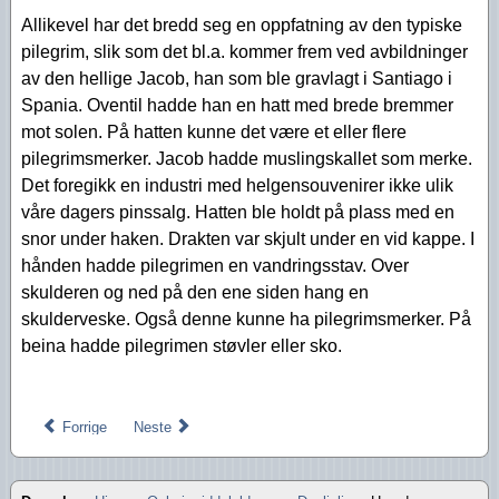
Allikevel har det bredd seg en oppfatning av den typiske
pilegrim, slik som det bl.a. kommer frem ved avbildninger
av den hellige Jacob, han som ble gravlagt i Santiago i
Spania. Oventil hadde han en hatt med brede bremmer
mot solen. På hatten kunne det være et eller flere
pilegrimsmerker. Jacob hadde muslingskallet som merke.
Det foregikk en industri med helgensouvenirer ikke ulik
våre dagers pinssalg. Hatten ble holdt på plass med en
snor under haken. Drakten var skjult under en vid kappe. I
hånden hadde pilegrimen en vandringsstav. Over
skulderen og ned på den ene siden hang en
skulderveske. Også denne kunne ha pilegrimsmerker. På
beina hadde pilegrimen støvler eller sko.
Forrige
Neste